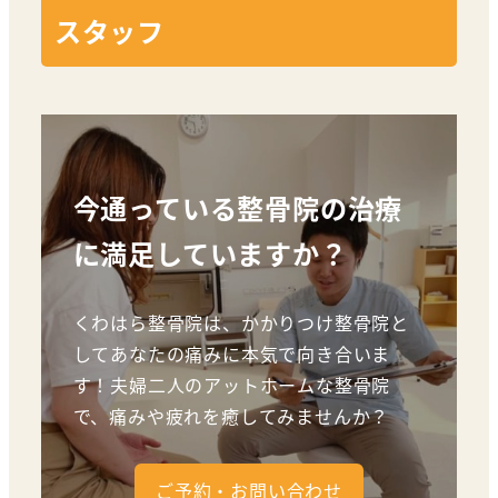
スタッフ
今通っている整骨院の治療
に満足していますか？
くわはら整骨院は、かかりつけ整骨院と
してあなたの痛みに本気で向き合いま
す！夫婦二人のアットホームな整骨院
で、痛みや疲れを癒してみませんか？
ご予約・お問い合わせ