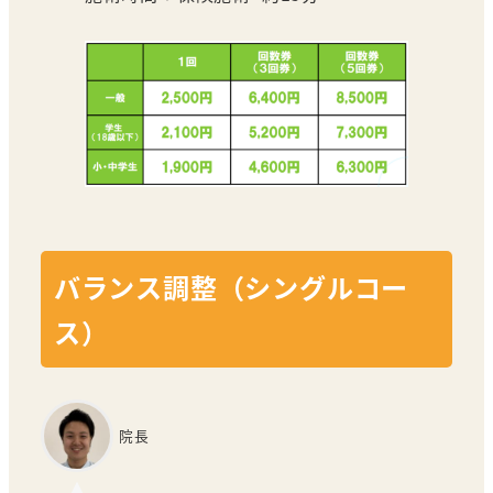
バランス調整（シングルコー
ス）
院長