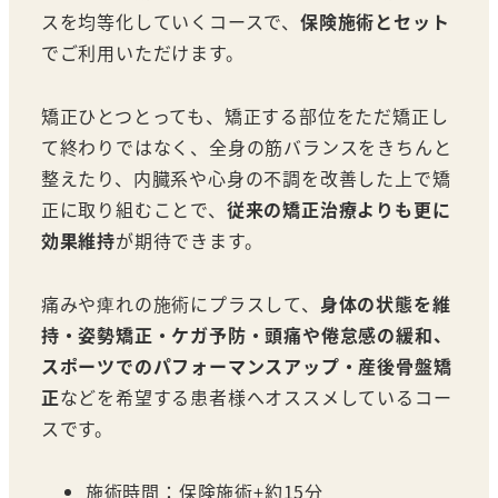
スを均等化していくコースで、
保険施術とセット
でご利用いただけます。
矯正ひとつとっても、矯正する部位をただ矯正し
て終わりではなく、全身の筋バランスをきちんと
整えたり、内臓系や心身の不調を改善した上で矯
正に取り組むことで、
従来の矯正治療よりも更に
効果維持
が期待できます。
痛みや痺れの施術にプラスして、
身体の状態を維
持・姿勢矯正・ケガ予防・頭痛や倦怠感の緩和、
スポーツでのパフォーマンスアップ・産後骨盤矯
正
などを希望する患者様へオススメしているコー
スです。
施術時間：保険施術+約15分